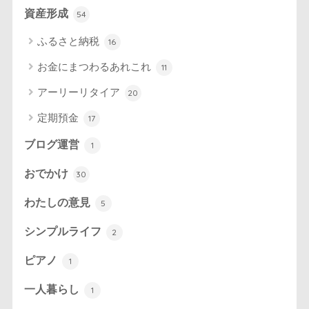
資産形成
54
ふるさと納税
16
お金にまつわるあれこれ
11
アーリーリタイア
20
定期預金
17
ブログ運営
1
おでかけ
30
わたしの意見
5
シンプルライフ
2
ピアノ
1
一人暮らし
1