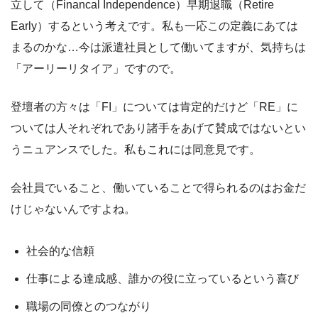
立して（Financal Independence）早期退職（Retire
Early）するという考えです。私も一応この定義にあては
まるのかな…今は派遣社員として働いてますが、気持ちは
「アーリーリタイア」ですので。
登壇者の方々は「FI」については肯定的だけど「RE」に
ついては人それぞれであり諸手をあげて賛成ではないとい
うニュアンスでした。私もこれには同意見です。
会社員でいること、働いていることで得られるのはお金だ
けじゃないんですよね。
社会的な信頼
仕事による達成感、誰かの役に立っているという喜び
職場の同僚とのつながり