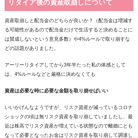
リタイア後の資産取崩しについて
資産取崩しと配当金のどちらが良いか？（配当金は増減す
る可能性があるので配当金だけで生活すると決めることに
は賛成しないという意見多数）や4%ルールで取り崩すな
どの話題がありました。
アーリーリタイアしてから3年半たった私の体感として
は、4%ルールなどと厳格に決めなくても
資産は必要な時に必要な金額を取り崩せばいい
いいかげんなようですが、リスク資産が減っているコロナ
ショックの頃は無リスク資産を取り崩していましたし、最
近は株高でリスク資産が増えている状態なので離婚にとも
なって必要となったお金はリスク資産を取り崩して調達し