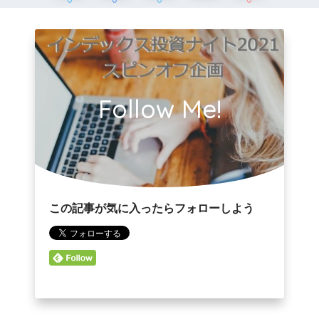
0
0
0
0
Follow Me!
この記事が気に入ったらフォローしよう