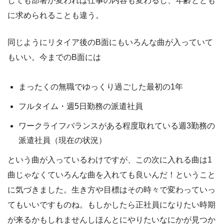
しても部署が変われば仕事の内容も変わるし、年齢ととも
に求められることも違う。
同じようにリタイア後のB面にもいろんな曲が入っていて
もいい。今までのB面には
まったくの無職でゆっくり過ごした最初の1年
フルタイム・週5日勤務の派遣社員
ワークライフバランスがある程度取れている週3勤務の
派遣社員（現在の状況）
という曲が入っているわけですが、この次に入れる曲は1
曲じゃなくていろんな曲を入れても良いんだ！ということ
に気づきました。生き方や目標はその時々で変わっていっ
てもいいですものね。もしかしたら正社員になりたい時期
が来るかもしれませんしほんとにやりたいなにかが見つか