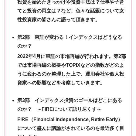
投資を始めたきっかけや投資手法は？仕事や子育
てと投資の両立は？など、色々な話題について女
性投資家の皆さんに語って頂きます。
第2部 東証が変わる！インデックスはどうなる
のか？
2022年4月に東証の市場再編が行われます。第2部
では市場再編の概要やTOPIXなどの指数がどのよ
うに変わるのか整理した上で、運用会社や個人投
資家への影響などを考察していきます。
第3部 インデックス投資のゴールはどこにある
のか？ ～FIREについて語り尽くす～
FIRE（Financial Independence, Retire Early）
について盛んに議論がされているのを最近多く目