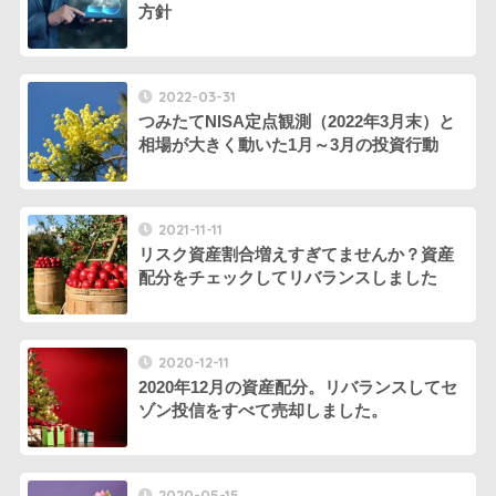
方針
2022-03-31
つみたてNISA定点観測（2022年3月末）と
相場が大きく動いた1月～3月の投資行動
2021-11-11
リスク資産割合増えすぎてませんか？資産
配分をチェックしてリバランスしました
2020-12-11
2020年12月の資産配分。リバランスしてセ
ゾン投信をすべて売却しました。
2020-05-15