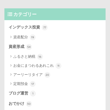
カテゴリー
インデックス投資
77
資産配分
19
資産形成
54
ふるさと納税
16
お金にまつわるあれこれ
11
アーリーリタイア
20
定期預金
17
ブログ運営
1
おでかけ
30