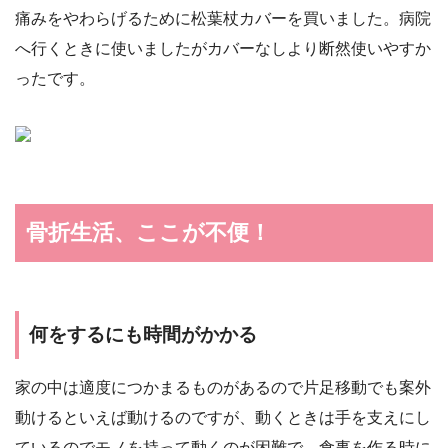
痛みをやわらげるために松葉杖カバーを買いました。病院
へ行くときに使いましたがカバーなしより断然使いやすか
ったです。
骨折生活、ここが不便！
何をするにも時間がかかる
家の中は適度につかまるものがあるので片足移動でも案外
動けるといえば動けるのですが、動くときは手を支えにし
ているのでモノを持って動くのが困難で。食事を作る時に