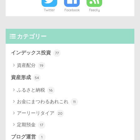
Twitter
Facebook
Feedly
カテゴリー
インデックス投資
77
資産配分
19
資産形成
54
ふるさと納税
16
お金にまつわるあれこれ
11
アーリーリタイア
20
定期預金
17
ブログ運営
1