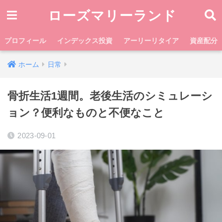
ローズマリーランド
プロフィール
インデックス投資
アーリーリタイア
資産配分
ホーム
日常
骨折生活1週間。老後生活のシミュレーシ
ョン？便利なものと不便なこと
2023-09-01