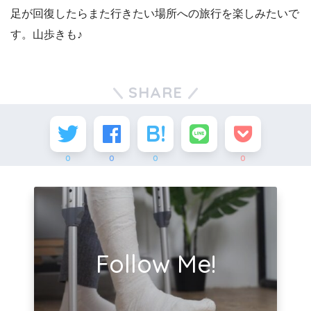
足が回復したらまた行きたい場所への旅行を楽しみたいで
す。山歩きも♪
SHARE
0
0
0
0
Follow Me!