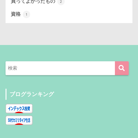
買ってよかったもの
2
資格
1
ブログランキング