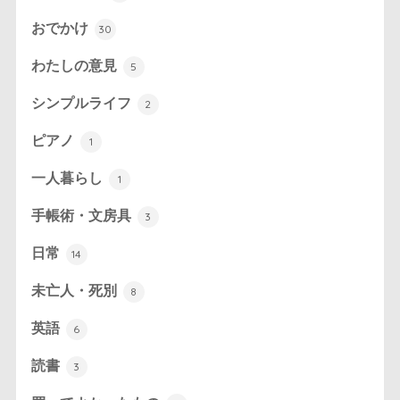
おでかけ
30
わたしの意見
5
シンプルライフ
2
ピアノ
1
一人暮らし
1
手帳術・文房具
3
日常
14
未亡人・死別
8
英語
6
読書
3