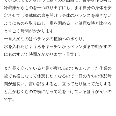
冷蔵庫からものを一つ取り出すにも、まず自分の身体を安
定させて→冷蔵庫の扉を開け→身体のバランスを崩さない
ようにものを取り出し→扉を閉める、と健康な時と比べる
とすごく時間がかかります。
一番大変なのはベランダの植物への水やり。
水を入れたじょうろをキッチンからベランダまで動かすの
にものすごく時間がかかります（苦笑）。
また長く立っていると足が疲れるのでちょっとした作業の
後でも横になって休憩したくなるので一日のうちの休憩時
間が超長い。言い訳をすると、立ってたり座ってたりする
と足がむくむので横になって足を上げているほうが良いの
です。