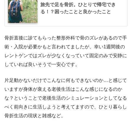
旅先で足を骨折。ひとりで帰宅でき
る！？困ったことと良かったこと
骨折直後に診てもらった整形外科で骨のズレがあるので手
術・入院が必要かもと言われてましたが、幸い1週間後の
レントゲンではズレが少なくなっていて固定のみで安静に
していれば良いそうで一安心です。
片足動かないだけでこんなに何もできないのか…と感じて
いますが身体が衰える老後生活はこんな感じになるのか
な？ということで老後生活のシミュレーションとしてなる
べく前向きに生活しようと考えてますので、ひとり暮らし
骨折生活の現状と雑感など。