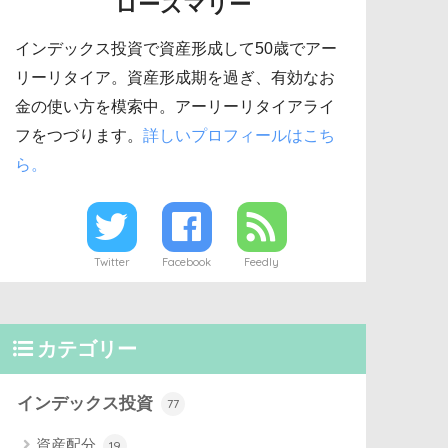
ローズマリー
インデックス投資で資産形成して50歳でアー
リーリタイア。資産形成期を過ぎ、有効なお
金の使い方を模索中。アーリーリタイアライ
フをつづります。
詳しいプロフィールはこち
ら。
Twitter
Facebook
Feedly
カテゴリー
インデックス投資
77
資産配分
19