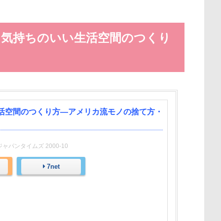
 気持ちのいい生活空間のつくり
活空間のつくり方―アメリカ流モノの捨て方・
ャパンタイムズ 2000-10
7net