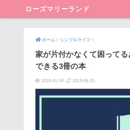
ローズマリーランド
ホーム
シンプルライフ
家が片付かなくて困ってる
できる3冊の本
2018-01-24
2019-06-25