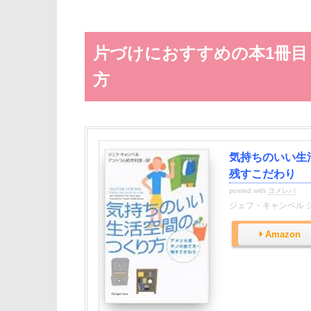
片づけにおすすめの本1冊目
方
気持ちのいい生
残すこだわり
posted with
ヨメレバ
ジェフ・キャンベル ジ
Amazon