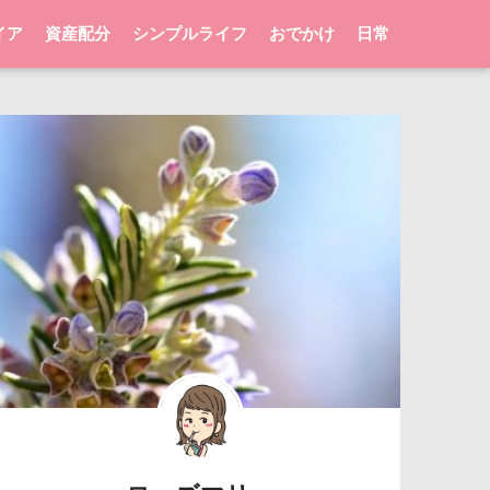
イア
資産配分
シンプルライフ
おでかけ
日常