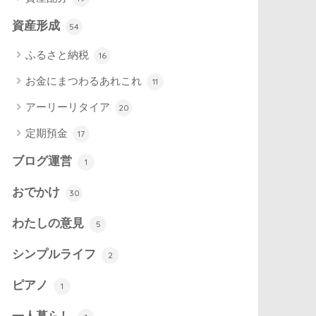
資産形成
54
ふるさと納税
16
お金にまつわるあれこれ
11
アーリーリタイア
20
定期預金
17
ブログ運営
1
おでかけ
30
わたしの意見
5
シンプルライフ
2
ピアノ
1