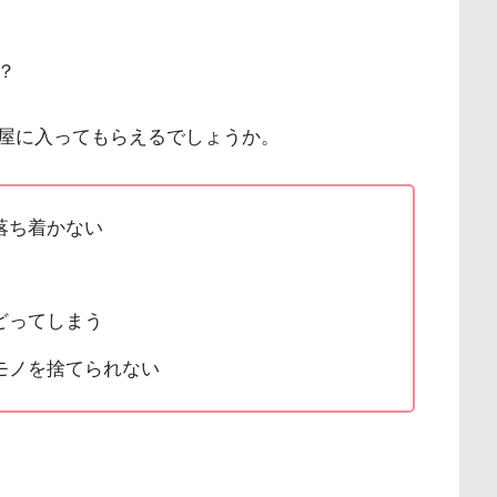
？
屋に入ってもらえるでしょうか。
落ち着かない
どってしまう
モノを捨てられない