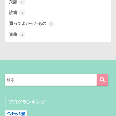
英語
6
読書
3
買ってよかったもの
2
資格
1
ブログランキング