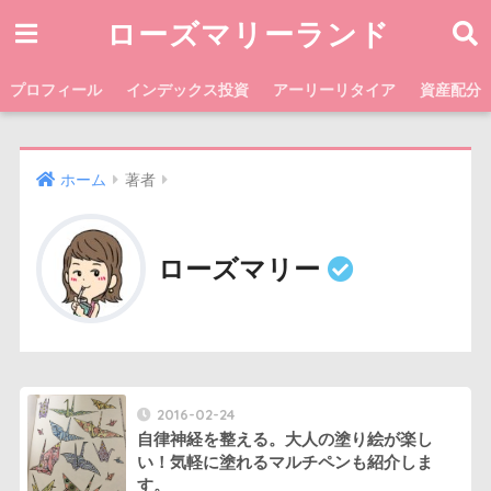
ローズマリーランド
プロフィール
インデックス投資
アーリーリタイア
資産配分
ホーム
著者
ローズマリー
2016-02-24
自律神経を整える。大人の塗り絵が楽し
い！気軽に塗れるマルチペンも紹介しま
す。