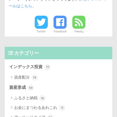
ールはこちら。
Twitter
Facebook
Feedly
カテゴリー
インデックス投資
77
資産配分
19
資産形成
54
ふるさと納税
16
お金にまつわるあれこれ
11