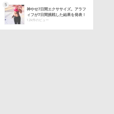
神やせ7日間エクササイズ。アラフ
ィフが7日間挑戦した結果を発表！
1.2k件のビュー