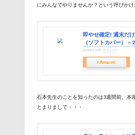
にみんなでやりませんか？という呼びかけ
即やせ確定! 週末だけ
（ソフトカバー） – 202
posted with
カエレバ
Amazon
石本先生のことを知ったのは3週間前。本
とまりまして・・・