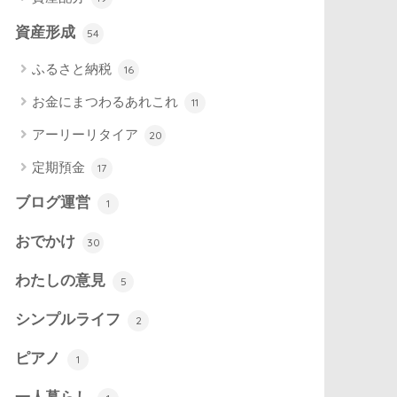
資産形成
54
ふるさと納税
16
お金にまつわるあれこれ
11
アーリーリタイア
20
定期預金
17
ブログ運営
1
おでかけ
30
わたしの意見
5
シンプルライフ
2
ピアノ
1