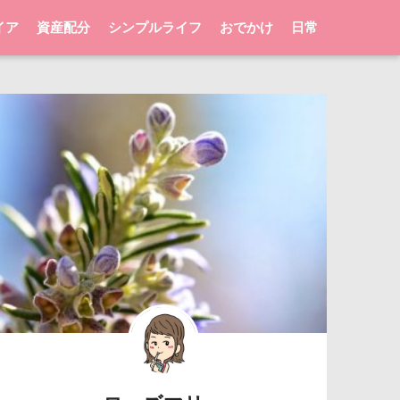
イア
資産配分
シンプルライフ
おでかけ
日常