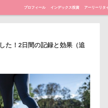
プロフィール
インデックス投資
アーリーリタ
した！2日間の記録と効果（追