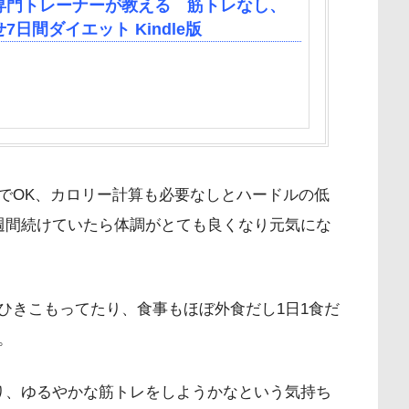
専門トレーナーが教える 筋トレなし、
日間ダイエット Kindle版
でOK、カロリー計算も必要なしとハードルの低
週間続けていたら体調がとても良くなり元気にな
ひきこもってたり、食事もほぼ外食だし1日1食だ
。
り、ゆるやかな筋トレをしようかなという気持ち