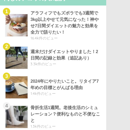
アラフィフでもズボラでも3週間で
3kg以上やせて元気になった！神や
せ7日間ダイエットの魅力と効果を
全力で語りたい！
16.4k件のビュー
週末だけダイエットやりました！2
日間の記録と効果（追記あり）
3.3k件のビュー
2024年にやりたいこと。リタイア7
年めの目標とがんばる理由
1.4k件のビュー
骨折生活1週間。老後生活のシミュ
レーション？便利なものと不便なこ
と
1.3k件のビュー