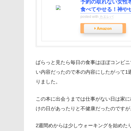
予約の取れない女性
食べてやせる！神やせ7
posted with
カエレバ
Amazon
ぱらっと見たら毎日の食事はほぼコンビニ
い内容だったので本の内容にしたがって1
りました。
この本に出会うまでは仕事がない日は家に
けの日があったりと不健康だったのですが
2週間めからは少しウォーキングを始めた