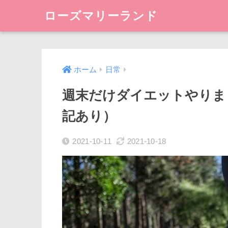
ローズマリーランド
ホーム
日常
週末だけダイエットやりま
記あり）
2021-10-11
2021-10-18