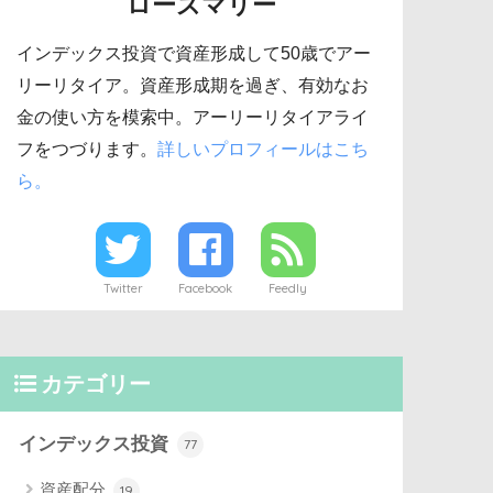
ローズマリー
インデックス投資で資産形成して50歳でアー
リーリタイア。資産形成期を過ぎ、有効なお
金の使い方を模索中。アーリーリタイアライ
フをつづります。
詳しいプロフィールはこち
ら。
Twitter
Facebook
Feedly
カテゴリー
インデックス投資
77
資産配分
19