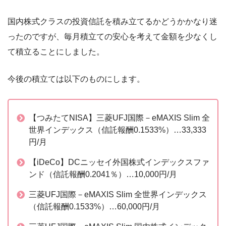
国内株式クラスの投資信託を積み立てるかどうかかなり迷
ったのですが、毎月積立ての安心を考えて金額を少なくし
て積立ることにしました。
今後の積立ては以下のものにします。
【つみたてNISA】三菱UFJ国際－eMAXIS Slim 全
世界インデックス（信託報酬0.1533%）…33,333
円/月
【iDeCo】DCニッセイ外国株式インデックスファ
ンド（信託報酬0.2041％）…10,000円/月
三菱UFJ国際－eMAXIS Slim 全世界インデックス
（信託報酬0.1533%）…60,000円/月