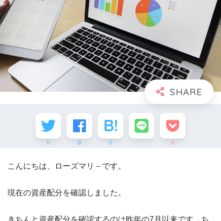
0
0
0
0
こんにちは、ローズマリ－です。
現在の資産配分を確認しました。
きちんと資産配分を確認するのは昨年の7月以来です。ち