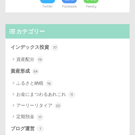
Twitter
Facebook
Feedly
カテゴリー
インデックス投資
77
資産配分
19
資産形成
54
ふるさと納税
16
お金にまつわるあれこれ
11
アーリーリタイア
20
定期預金
17
ブログ運営
1