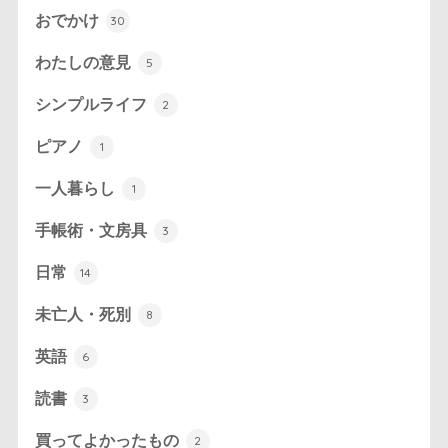
おでかけ
30
わたしの意見
5
シンプルライフ
2
ピアノ
1
一人暮らし
1
手帳術・文房具
3
日常
14
未亡人・死別
8
英語
6
読書
3
買ってよかったもの
2