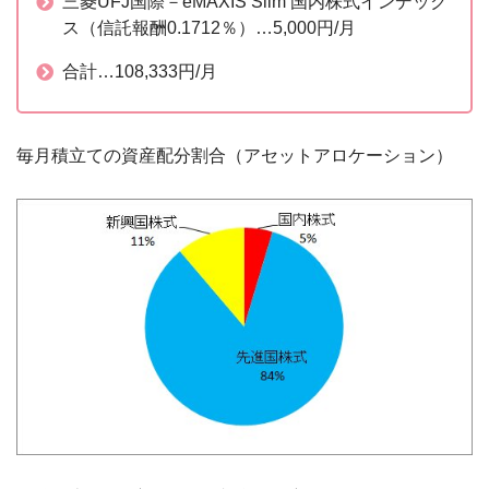
三菱UFJ国際－eMAXIS Slim 国内株式インデック
ス（信託報酬0.1712％）…5,000円/月
合計…108,333円/月
毎月積立ての資産配分割合（アセットアロケーション）